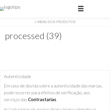
+ MENU DOS PRODUTOS
processed (39)
Autenticidade
Em caso de dúvida sobre a autenticidade das marcas,
pode recorrer para efeitos de verificação, aos
serviços das
Contrastarias
.
As Contrastarias são serviços oficiais e técnicos integrados na