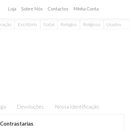
Loja
Sobre Nós
Contactos
Minha Conta
ração
Escritório
Natal
Relógios
Religioso
Usados
ega
Devoluções
Nossa Identificação
Contrastarias
.