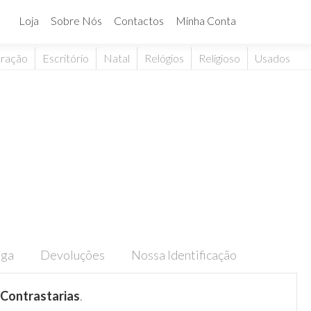
Loja
Sobre Nós
Contactos
Minha Conta
ração
Escritório
Natal
Relógios
Religioso
Usados
ega
Devoluções
Nossa Identificação
Contrastarias
.