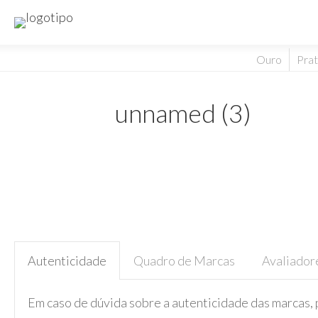
Ouro
Pra
unnamed (3)
Autenticidade
Quadro de Marcas
Avaliador
Em caso de dúvida sobre a autenticidade das marcas, 