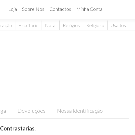
Loja
Sobre Nós
Contactos
Minha Conta
ração
Escritório
Natal
Relógios
Religioso
Usados
ega
Devoluções
Nossa Identificação
Contrastarias
.