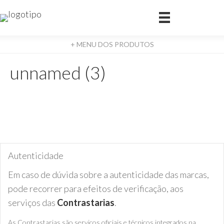
+ MENU DOS PRODUTOS
unnamed (3)
Autenticidade
Em caso de dúvida sobre a autenticidade das marcas,
pode recorrer para efeitos de verificação, aos
serviços das
Contrastarias
.
As Contrastarias são serviços oficiais e técnicos integrados na