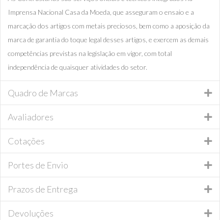
Imprensa Nacional Casa da Moeda, que asseguram o ensaio e a
marcação dos artigos com metais preciosos, bem como a aposição da
marca de garantia do toque legal desses artigos, e exercem as demais
competências previstas na legislação em vigor, com total
independência de quaisquer atividades do setor.
Quadro de Marcas
Avaliadores
Cotações
Portes de Envio
Prazos de Entrega
Devoluções