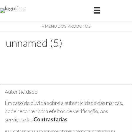
+ MENU DOS PRODUTOS
unnamed (5)
Autenticidade
Em caso de dúvida sobre a autenticidade das marcas,
pode recorrer para efeitos de verificação, aos
serviços das
Contrastarias
.
As Contrastarias são serviços oficiais e técnicos integrados na