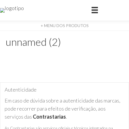
+ MENU DOS PRODUTOS
unnamed (2)
Autenticidade
Em caso de dúvida sobre a autenticidade das marcas,
pode recorrer para efeitos de verificação, aos
serviços das
Contrastarias
.
As Contrastarias são serviços oficiais e técnicos integrados na