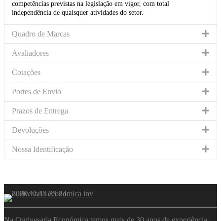
competências previstas na legislação em vigor, com total
independência de quaisquer atividades do setor.
Quadro de Marcas
Avaliadores
Cotações
Portes de Envio
Prazos de Entrega
Devoluções
Nossa Identificação
Na Ourivesaria Económica temos mais de 30 anos de experiência