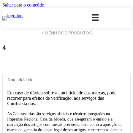
Saltar para o conteúdo
+ MENU DOS PRODUTOS
4
Autenticidade
Em caso de dúvida sobre a autenticidade das marcas, pode
recorrer para efeitos de verificação, aos serviços das
Contrastarias
.
As Contrastarias são serviços oficiais e técnicos integrados na
Imprensa Nacional Casa da Moeda, que asseguram o ensaio e a
marcação dos artigos com metais preciosos, bem como a aposição da
marca de garantia do toque legal desses artigos, e exercem as demais