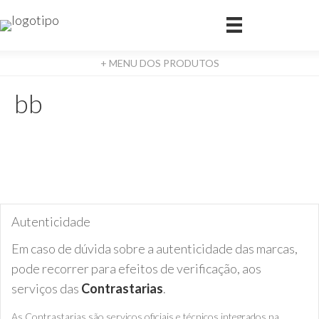
+ MENU DOS PRODUTOS
bb
Autenticidade
Em caso de dúvida sobre a autenticidade das marcas,
pode recorrer para efeitos de verificação, aos
serviços das
Contrastarias
.
As Contrastarias são serviços oficiais e técnicos integrados na