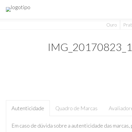
Ouro
Pra
IMG_20170823_
Autenticidade
Quadro de Marcas
Avaliador
Em caso de dúvida sobre a autenticidade das marcas, 