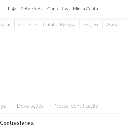
Loja
Sobre Nós
Contactos
Minha Conta
ração
Escritório
Natal
Relógios
Religioso
Usados
ega
Devoluções
Nossa Identificação
Contrastarias
.