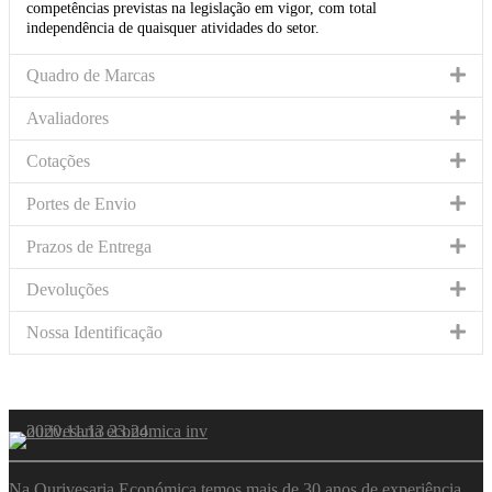
competências previstas na legislação em vigor, com total
independência de quaisquer atividades do setor.
Quadro de Marcas
Avaliadores
Cotações
Portes de Envio
Prazos de Entrega
Devoluções
Nossa Identificação
Na Ourivesaria Económica temos mais de 30 anos de experiência