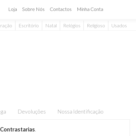
Loja
Sobre Nós
Contactos
Minha Conta
ração
Escritório
Natal
Relógios
Religioso
Usados
ega
Devoluções
Nossa Identificação
Contrastarias
.