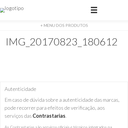
+ MENU DOS PRODUTOS
IMG_20170823_180612
Autenticidade
Em caso de dúvida sobre a autenticidade das marcas,
pode recorrer para efeitos de verificação, aos
serviços das
Contrastarias
.
As Contrastarias são serviços oficiais e técnicos integrados na